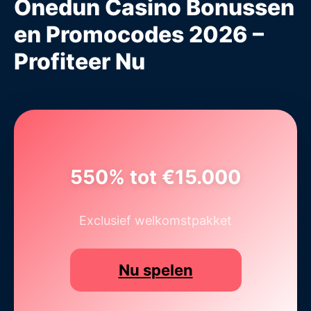
Onedun Casino Bonussen
en Promocodes 2026 –
Profiteer Nu
550% tot €15.000
Exclusief welkomstpakket
Nu spelen