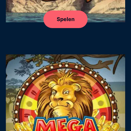
Spelen