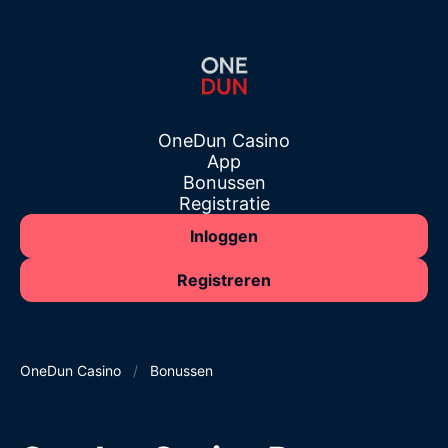
OneDun Casino
App
Bonussen
Registratie
Inloggen
Registreren
OneDun Casino
/
Bonussen