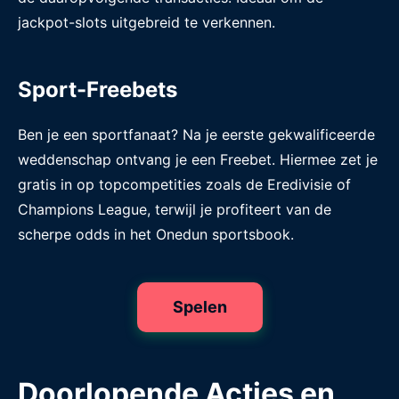
jackpot-slots uitgebreid te verkennen.
Sport-Freebets
Ben je een sportfanaat? Na je eerste gekwalificeerde
weddenschap ontvang je een Freebet. Hiermee zet je
gratis in op topcompetities zoals de Eredivisie of
Champions League, terwijl je profiteert van de
scherpe odds in het Onedun sportsbook.
Spelen
Doorlopende Acties en