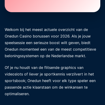
Welkom bij het meest actuele overzicht van de
Onedun Casino bonussen voor 2026. Als je jouw
speelsessie een serieuze boost wilt geven, biedt
Onedun momenteel een van de meest competitieve
beloningssystemen op de Nederlandse markt.
Of je nu houdt van de flitsende graphics van
videoslots of liever je sportkennis verzilvert in het
sportsbook; Onedun heeft voor elk type speler een
passende actie klaarstaan om de winkansen te
optimaliseren.