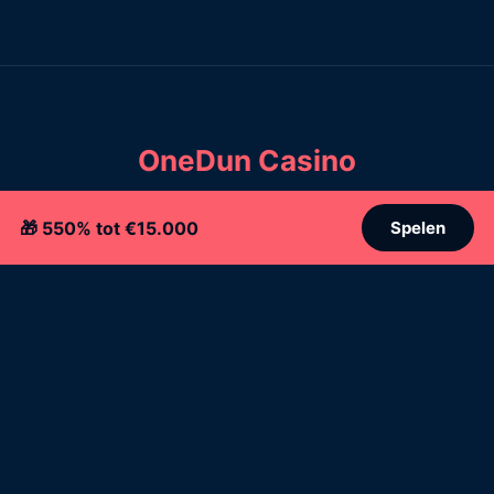
OneDun Casino
🎁 550% tot €15.000
Spelen
Privacybeleid
Verantwoord Spelen
PARTNERSHIP
Telegram
Email
© 2026 OneDun Casino. All rights reserved.