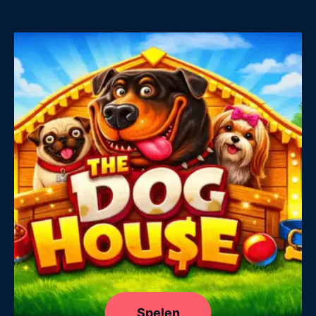
Spelen