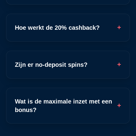
Nee, deze budgetten zijn gescheiden. Casino-
geld is voor slots en tafels; freebets zijn
uitsluitend voor sportweddenschappen.
Hoe werkt de 20% cashback?
Onedun berekent elke ochtend je netto verlies
van de dag ervoor. Afhankelijk van je VIP-
status en storting wordt tot 20% direct
Zijn er no-deposit spins?
teruggestort.
Soms! Deze worden meestal via e-mail
verzonden naar trouwe spelers of bij de
lancering van een nieuwe game.
Wat is de maximale inzet met een
bonus?
Tijdens het rondspelen hanteert Onedun
doorgaans een limiet van €5 per draai.