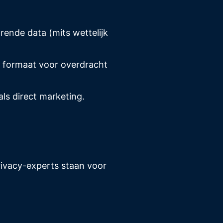
ende data (mits wettelijk
l formaat voor overdracht
s direct marketing.
rivacy-experts staan voor