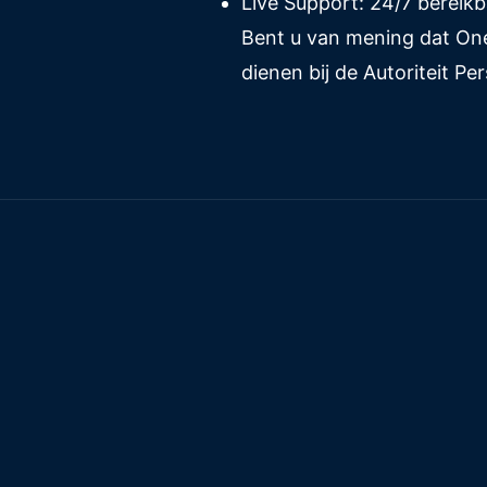
Live Support: 24/7 bereik
Bent u van mening dat One
dienen bij de Autoriteit P