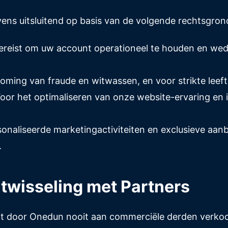
ns uitsluitend op basis van de volgende rechtsgron
ereist om uw account operationeel te houden en we
koming van fraude en witwassen, en voor strikte leeftij
or het optimaliseren van onze website-ervaring en i
aliseerde marketingactiviteiten en exclusieve aanbie
.
itwisseling met Partners
t door Onedun nooit aan commerciële derden verkocht