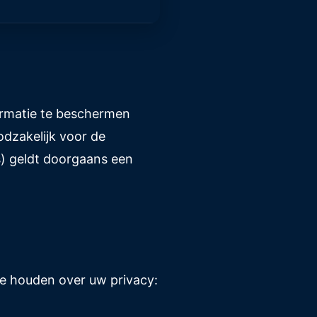
ormatie te beschermen
dzakelijk voor de
s) geldt doorgaans een
te houden over uw privacy: