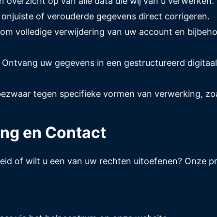
 overzicht op van alle data die wij van u verwerken.
t onjuiste of verouderde gegevens direct corrigeren.
om volledige verwijdering van uw account en bijbehor
t: Ontvang uw gegevens in een gestructureerd digitaa
zwaar tegen specifieke vormen van verwerking, zoal
ing en Contact
leid of wilt u een van uw rechten uitoefenen? Onze p