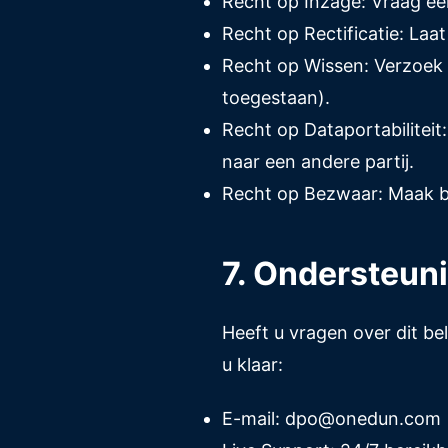
Recht op Inzage: Vraag een
Recht op Rectificatie: Laa
Recht op Wissen: Verzoek 
toegestaan).
Recht op Dataportabilitei
naar een andere partij.
Recht op Bezwaar: Maak be
7. Ondersteun
Heeft u vragen over dit be
u klaar:
E-mail: dpo@onedun.com