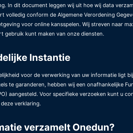
. In dit document leggen wij uit hoe wij data verz
ert volledig conform de Algemene Verordening Gege
tgeving voor online kansspelen. Wij streven naar max
rt gebruik kunt maken van onze diensten.
elijke Instantie
lijkheid voor de verwerking van uw informatie ligt 
els te garanderen, hebben wij een onafhankelijke Fu
) aangesteld. Voor specifieke verzoeken kunt u co
 deze verklaring.
rmatie verzamelt Onedun?