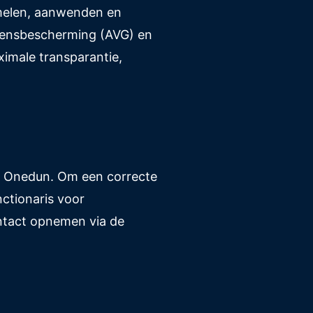
amelen, aanwenden en
vensbescherming (AVG) en
imale transparantie,
bij Onedun. Om een correcte
nctionaris voor
ntact opnemen via de