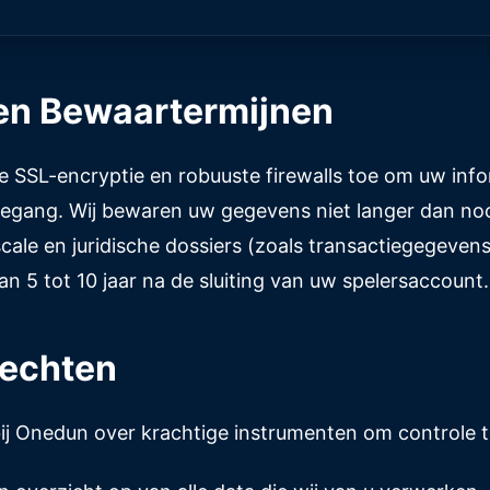
 en Bewaartermijnen
SSL-encryptie en robuuste firewalls toe om uw inf
egang. Wij bewaren uw gegevens niet langer dan noo
cale en juridische dossiers (zoals transactiegegeven
an 5 tot 10 jaar na de sluiting van uw spelersaccount.
rechten
ij Onedun over krachtige instrumenten om controle 