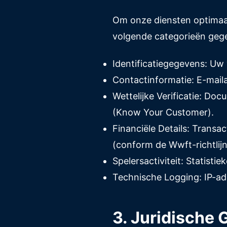
Om onze diensten optimaal 
volgende categorieën geg
Identificatiegegevens: Uw
Contactinformatie: E-mai
Wettelijke Verificatie: Do
(Know Your Customer).
Financiële Details: Transa
(conform de Wwft-richtlijn
Spelersactiviteit: Statist
Technische Logging: IP-ad
3. Juridische