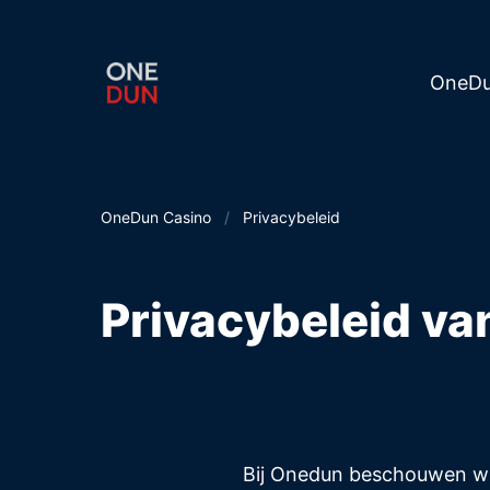
OneDu
OneDun Casino
/
Privacybeleid
Privacybeleid v
Bij Onedun beschouwen wij