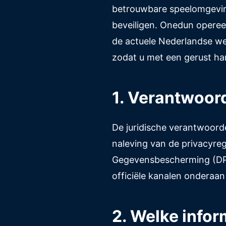
betrouwbare speelomgeving
beveiligen. Onedun opere
de actuele Nederlandse we
zodat u met een gerust ha
1. Verantwoord
De juridische verantwoorde
naleving van de privacyreg
Gegevensbescherming (DPO
officiële kanalen onderaan
2. Welke info