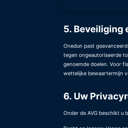
5. Beveiliging
Onedun past geavanceerde 
tegen ongeautoriseerde to
genoemde doelen. Voor fis
wettelijke bewaartermijn v
6. Uw Privacy
Onder de AVG beschikt u b