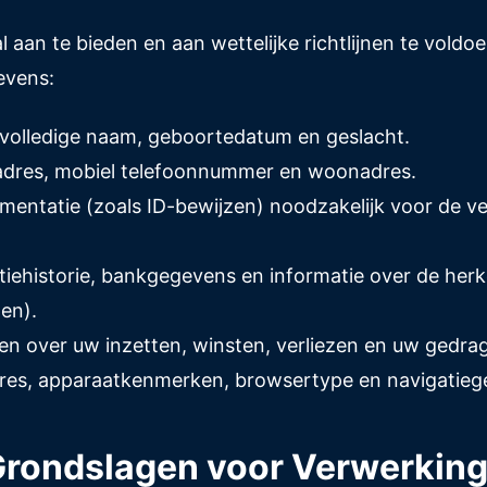
aan te bieden en aan wettelijke richtlijnen te vold
evens:
 volledige naam, geboortedatum en geslacht.
ladres, mobiel telefoonnummer en woonadres.
cumentatie (zoals ID-bewijzen) noodzakelijk voor de 
ctiehistorie, bankgegevens en informatie over de he
en).
ieken over uw inzetten, winsten, verliezen en uw gedra
res, apparaatkenmerken, browsertype en navigatieg
 Grondslagen voor Verwerkin