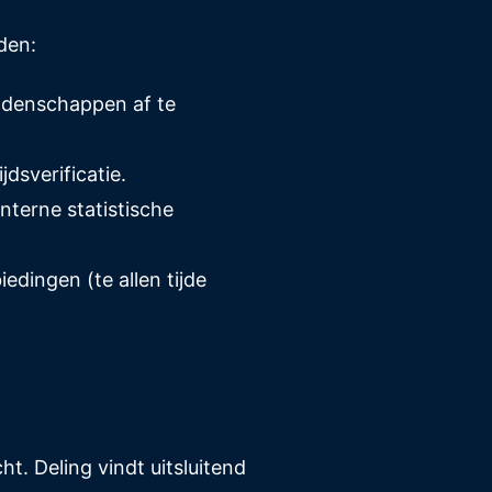
den:
ddenschappen af te
dsverificatie.
nterne statistische
dingen (te allen tijde
. Deling vindt uitsluitend