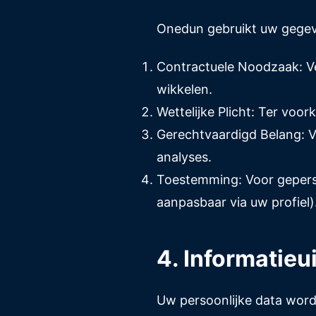
Onedun gebruikt uw gegeve
Contractuele Noodzaak: V
wikkelen.
Wettelijke Plicht: Ter voor
Gerechtvaardigd Belang: Vo
analyses.
Toestemming: Voor geperson
aanpasbaar via uw profiel)
4. Informatieu
Uw persoonlijke data word